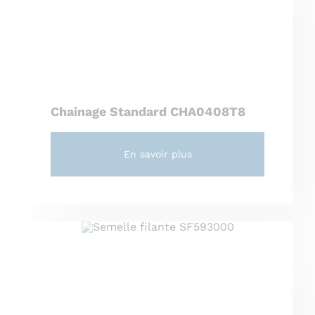
Chainage Standard CHA0408T8
En savoir plus