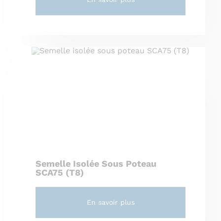
Semelle Isolée Sous Poteau
SCA75 (T8)
En savoir plus