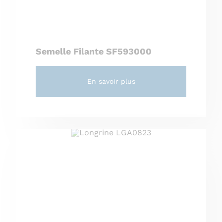
Semelle Filante SF593000
En savoir plus