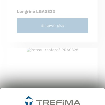
Longrine LGA0823
En savoir plus
Poteau Renforcé PRA0828