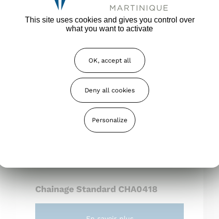
This site uses cookies and gives you control over
En savoir plus
what you want to activate
OK, accept all
Deny all cookies
Personalize
Privacy policy
Chainage Standard CHA0418
En savoir plus